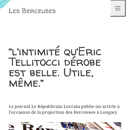
Aller
Les Berceuses
au
contenu
“l’intimité qu’Eric
Tellitocci dérobe
est belle. Utile,
même.”
Le journal Le Républicain Lorrain publie un article à
l’occasion de la projection des Berceuses à Longwy.