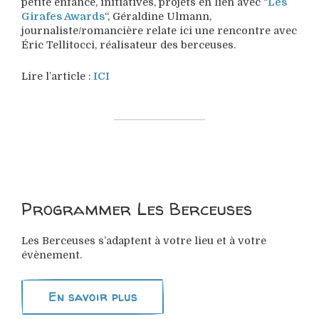
petite enfance, initiatives, projets en lien avec “
Les
Girafes Awards
“, Géraldine Ulmann,
journaliste/romancière relate ici une rencontre avec
Éric Tellitocci, réalisateur des berceuses.
Lire l’article :
ICI
Programmer Les Berceuses
Les Berceuses s’adaptent à votre lieu et à votre
évènement.
En savoir plus