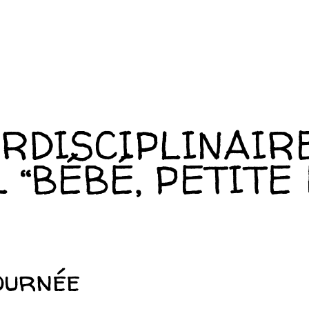
RDISCIPLINAIR
 “BÉBÉ, PETITE
ournée