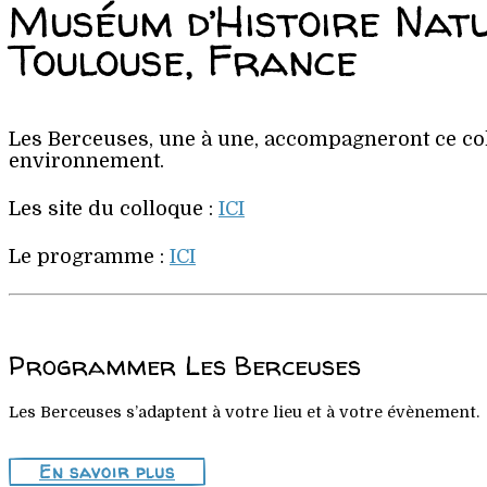
Muséum d’Histoire Nat
Toulouse, France
Les Berceuses, une à une, accompagneront ce col
environnement.
Les site du colloque :
ICI
Le programme :
ICI
Programmer Les Berceuses
Les Berceuses s’adaptent à votre lieu et à votre évènement.
En savoir plus