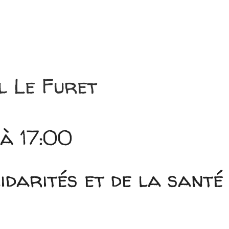
l Le Furet
 à 17:00
idarités et de la santé