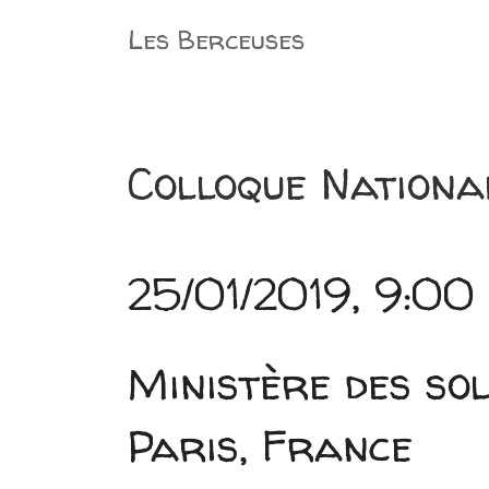
Aller
Les Berceuses
au
contenu
Colloque Nationa
25/01/2019, 9:00
Ministère des sol
Paris, France