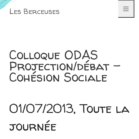
Aller
Les Berceuses
au
contenu
Colloque ODAS
Projection/débat –
Cohésion Sociale
01/07/2013, Toute la
journée