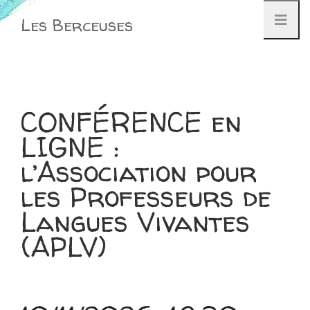
Aller
Les Berceuses
au
contenu
CONFÉRENCE en
LIGNE :
l’Association pour
les Professeurs de
Langues Vivantes
(APLV)