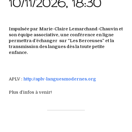
10/11/2026, 18:30
Impulsée par
Marie-Claire Lemarchand-Chauvin et
son équipe associative, une conférence en ligne
permettra d’échanger sur “Les Berceuses” et la
transmission des langues dès la toute petite
enfance.
APLV :
http://aplv-languesmodernes.org
Plus d’infos à venir!