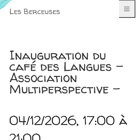
Aller
Les Berceuses
au
contenu
Inauguration du
café des Langues –
Association
Multiperspective –
04/12/2026, 17:00 à
21:00