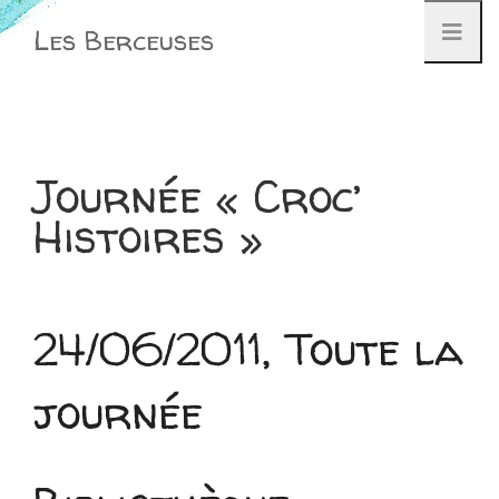
Aller
Les Berceuses
au
contenu
Journée « Croc’
Histoires »
24/06/2011, Toute la
journée