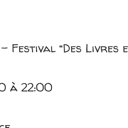
– Festival “Des Livres 
0 à 22:00
ce