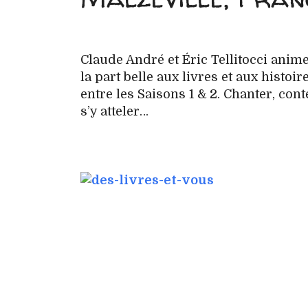
Claude André et Éric Tellitocci anime
la part belle aux livres et aux histo
entre les Saisons 1 & 2. Chanter, cont
s’y atteler…