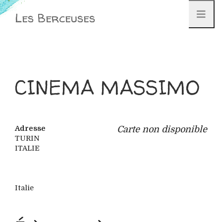
Aller
Les Berceuses
au
contenu
CINEMA MASSIMO
Adresse
Carte non disponible
TURIN
ITALIE
Italie