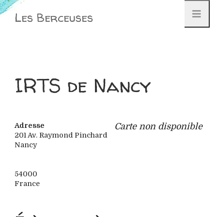
Aller
Les Berceuses
au
contenu
IRTS de Nancy
Adresse
Carte non disponible
201 Av. Raymond Pinchard
Nancy
54000
France