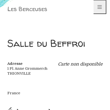
Aller
Les Berceuses
au
contenu
Salle du Beffroi
Adresse
Carte non disponible
1 Pl. Anne Grommerch
THIONVILLE
France