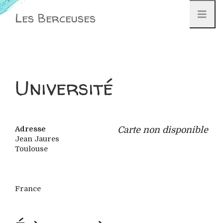
Aller
Les Berceuses
au
contenu
Université
Adresse
Carte non disponible
Jean Jaures
Toulouse
France