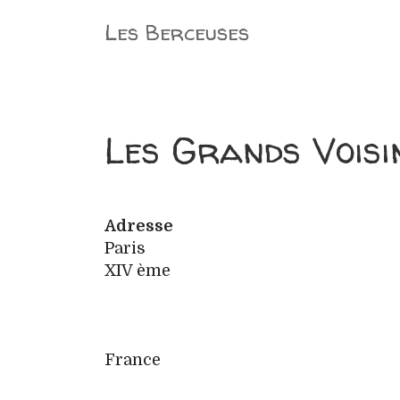
Aller
Les Berceuses
au
contenu
Les Grands Voisi
Adresse
Paris
XIV ème
France