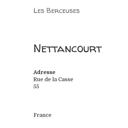
Aller
Les Berceuses
au
contenu
Nettancourt
Adresse
Rue de la Casse
55
France